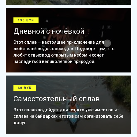
190 BYN
Дневной с ночёвкой
Этот сплав — настоящее приключение для
любителей водных походов. Подойдет тем, кто
любит отдых под открытым небом и хочет
насладиться великолепной природой.
60 BYN
Самостоятельный сплав
Этот сплав подойдёт для тех, кто уже имеет опыт
сплава на байдарках и готов сам организовать себе
досуг.