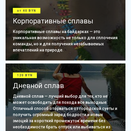
от 40 BYN
Корпоративные сплавы
Корпоративные сплавы на байдарках — это
уникальная возможность не только для сплочения
команды, но и для получения незабываемых
впечатлений на природе.
120 BYN
Дневной сплав
Дневной сплав — лучший выбор для тех, кто не
может освободить для похода все выходные.
Отличный способ оторваться от городской суеты и
получить огромный заряд бодрости и новых
эмоций за короткий промежуток времени без
необходимости брать отпуск или выбиваться из