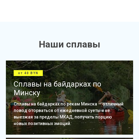
Наши сплавы
от 40 BYN
Сплавы на байдарках по
Минску
Сплавы на байдарках по рекам Минска — отличный
повод оторваться от ежедневной суеты и не
выезжая за пределы МКАД, получить порцию
новых позитивных эмоций.