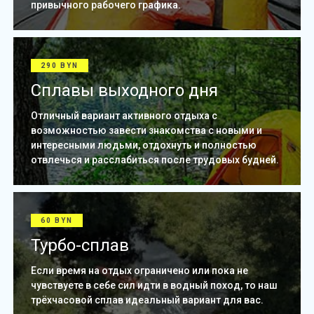
привычного рабочего графика.
290 BYN
Сплавы выходного дня
Отличный вариант активного отдыха с
возможностью завести знакомства с новыми и
интересными людьми, отдохнуть и полностью
отвлечься и расслабиться после трудовых будней.
60 BYN
Турбо-сплав
Если время на отдых ограничено или пока не
чувствуете в себе сил идти в водный поход, то наш
трёхчасовой сплав идеальный вариант для вас.