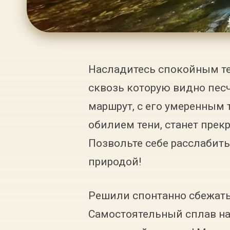
Насладитесь спокойным те
сквозь которую видно песч
маршрут, с его умеренным 
обилием тени, станет прек
Позвольте себе расслабить
природой!
Решили спонтанно сбежать
Самостоятельный сплав на