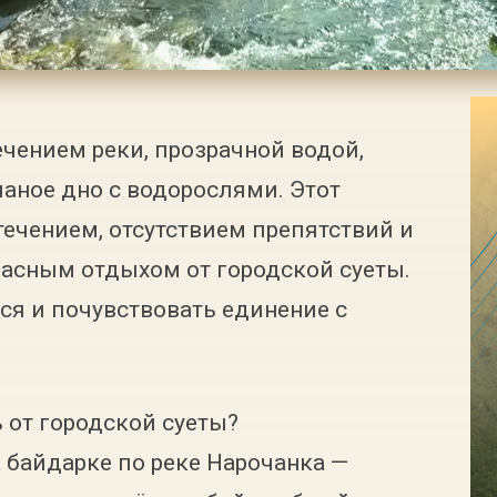
чением реки, прозрачной водой,
аное дно с водорослями. Этот
течением, отсутствием препятствий и
расным отдыхом от городской суеты.
ся и почувствовать единение с
 от городской суеты?
 байдарке по реке Нарочанка —