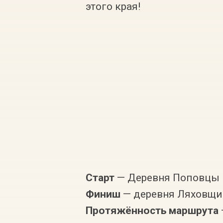
этого края!
Старт
— Деревня Поповцы
Финиш
— деревня Ляховщи
Протяжённость маршрута