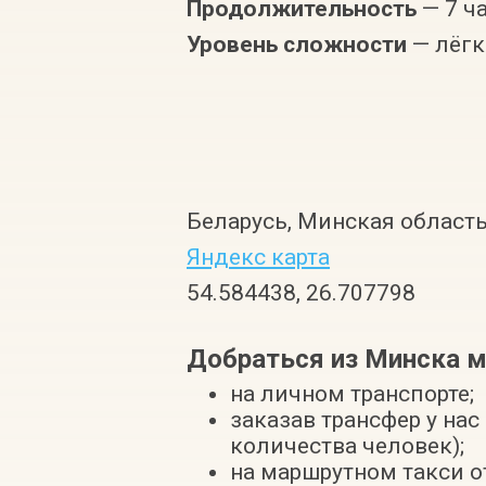
Продолжительность
— 7 ч
Уровень сложности
— лёг
Беларусь, Минская область
Яндекс карта
54.584438, 26.707798
Добраться из Минска 
на личном транспорте;
заказав трансфер у нас
количества человек);
на маршрутном такси о