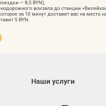
оездки — 8,5 BYN);
знодорожного вокзала до станции «Вилейка»
которое за 10 минут доставит вас на место 
тавит 5 BYN.
Наши услуги