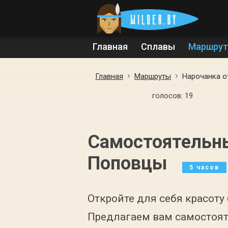
Главная
Сплавы
Маршру
Главная
Маршруты
Нарочанка о
голосов:
19
Самостоятельны
Поповцы
5 часов
Откройте для себя красоту
Предлагаем вам самостоят