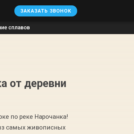
ЗАКАЗАТЬ ЗВОНОК
ние сплавов
а от деревни
рке по реке Нарочанка!
 из самых живописных