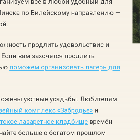
ганизуем всё в любой удобный для
 Минска по Вилейскому направлению —
ой.
ожность продлить удовольствие и
. Если вам захочется продлить
тью
поможем организовать лагерь для
ложены уютные усадьбы. Любителям
зейный комплекс «Забродье»
и
тское лазаретное кладбище
времён
найте больше о богатом прошлом