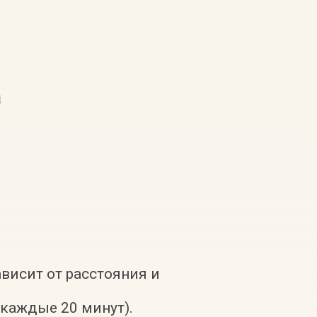
а
ависит от расстояния и
 каждые 20 минут).