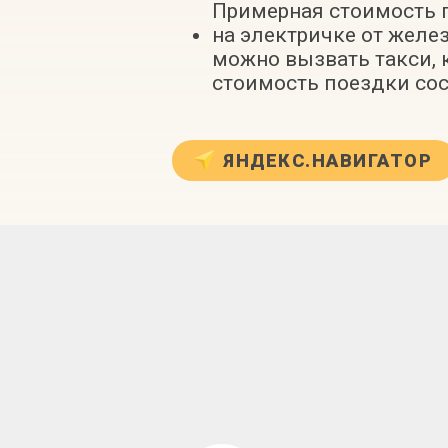
Примерная стоимость п
на электричке от желе
можно вызвать такси, 
стоимость поездки сос
ЯНДЕКС.НАВИГАТОР