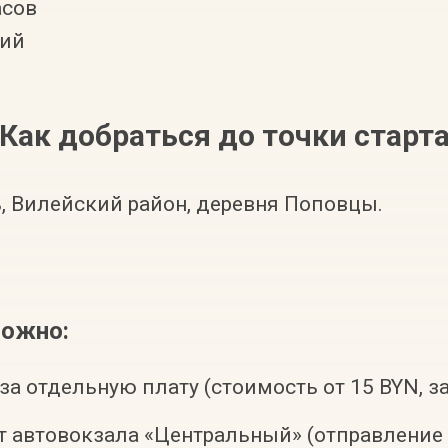
асов
кий
Как добраться до точки старт
, Вилейский район, деревня Поповцы.
можно:
 за отдельную плату (стоимость от 15 BYN, з
т автовокзала «Центральный» (отправление