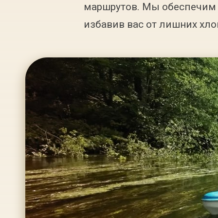
маршрутов. Мы обеспечим 
избавив вас от лишних хло