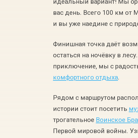
идеальный вариант! Мы ор
вас день. Всего 100 км от
и вы уже наедине с природ
Финишная точка даёт возм
остаться на ночёвку в лесу
приключение, мы с радос
комфортного отдыха
.
Рядом с маршрутом распо
истории стоит посетить
му
трогательное
Воинское Бра
Первой мировой войны. Уз