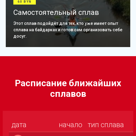
60 BYN
Самостоятельный сплав
Этот сплав подойдёт для тех, кто уже имеет опыт
сплава на байдарках и готов сам организовать себе
досуг.
Расписание ближайших
сплавов
дата
начало
тип сплава