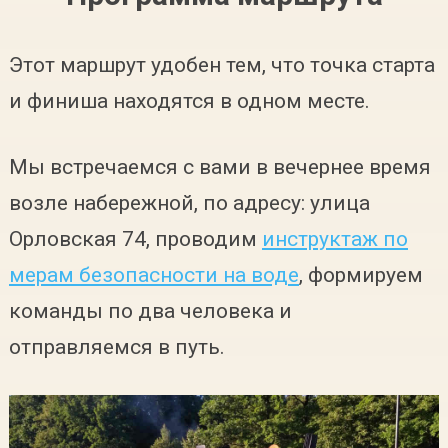
Этот маршрут удобен тем, что точка старта
и финиша находятся в одном месте.
Мы встречаемся с вами в вечернее время
возле набережной, по адресу: улица
Орловская 74, проводим
инструктаж по
мерам безопасности на воде
, формируем
команды по два человека и
отправляемся в путь.