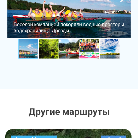
Веселой компанией покоряли водные просторы
водохранилища Дрозды
Другие маршруты