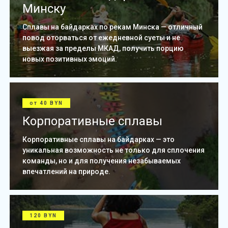
Минску
Сплавы на байдарках по рекам Минска — отличный
повод оторваться от ежедневной суеты и не
выезжая за пределы МКАД, получить порцию
новых позитивных эмоций.
от 40 BYN
Корпоративные сплавы
Корпоративные сплавы на байдарках — это
уникальная возможность не только для сплочения
команды, но и для получения незабываемых
впечатлений на природе.
120 BYN