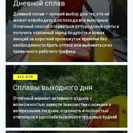
Дневной сплав
Дневной сплав — лучший выбор для тех, кто не
может освободить для похода все выходные.
Отличный способ оторваться от городской суеты и
получить огромный заряд бодрости и новых
эмоций за короткий промежуток времени без
необходимости брать отпуск или выбиваться из
привычного рабочего графика.
290 BYN
Сплавы выходного дня
Отличный вариант активного отдыха с
возможностью завести знакомства с новыми и
интересными людьми, отдохнуть и полностью
отвлечься и расслабиться после трудовых будней.