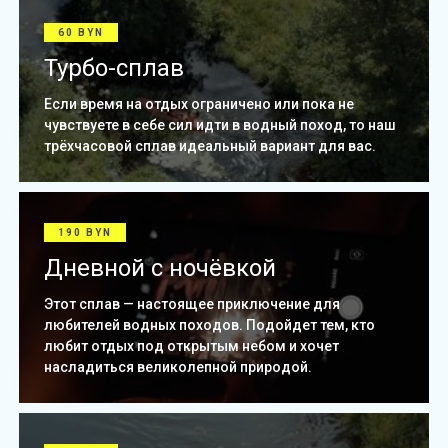
60 BYN
Турбо-сплав
Если время на отдых ограничено или пока не
чувствуете в себе сил идти в водный поход, то наш
трёхчасовой сплав идеальный вариант для вас.
190 BYN
Дневной с ночёвкой
Этот сплав — настоящее приключение для
любителей водных походов. Подойдет тем, кто
любит отдых под открытым небом и хочет
насладиться великолепной природой.