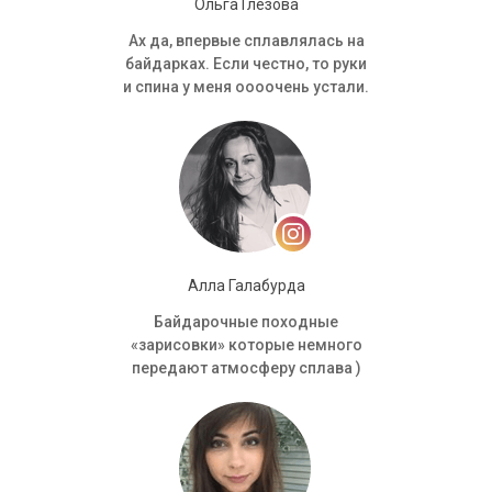
Ольга Глезова
Ах да, впервые сплавлялась на
байдарках. Если честно, то руки
и спина у меня оооочень устали.
Алла Галабурда
Байдарочные походные
«зарисовки» которые немного
передают атмосферу сплава )