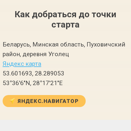
Как добраться до точки
старта
Беларусь, Минская область, Пуховичский
район, деревня Уголец
Яндекс карта
53.601693, 28.289053
53°36′6″N, 28°17′21″E
ЯНДЕКС.НАВИГАТОР