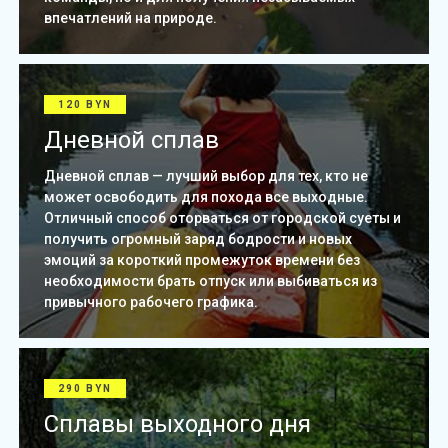
впечатлений на природе.
120 BYN
Дневной сплав
Дневной сплав — лучший выбор для тех, кто не
может освободить для похода все выходные.
Отличный способ оторваться от городской суеты и
получить огромный заряд бодрости и новых
эмоций за короткий промежуток времени без
необходимости брать отпуск или выбиваться из
привычного рабочего графика.
290 BYN
Сплавы выходного дня