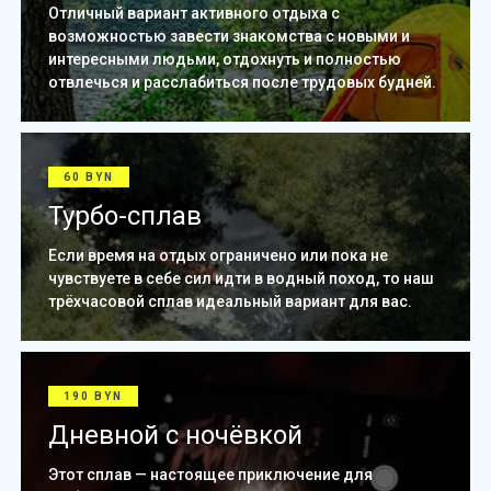
Отличный вариант активного отдыха с
возможностью завести знакомства с новыми и
интересными людьми, отдохнуть и полностью
отвлечься и расслабиться после трудовых будней.
60 BYN
Турбо-сплав
Если время на отдых ограничено или пока не
чувствуете в себе сил идти в водный поход, то наш
трёхчасовой сплав идеальный вариант для вас.
190 BYN
Дневной с ночёвкой
Этот сплав — настоящее приключение для