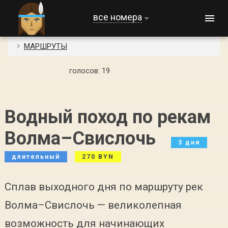
все номера
МАРШРУТЫ
голосов:
19
Водный поход по рекам
Волма–Свислочь
3 дня
длительный
270 BYN
Сплав выходного дня по маршруту рек
Волма–Свислочь — великолепная
возможность для начинающих