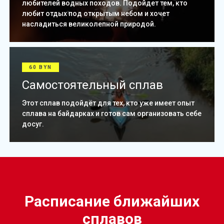
любителей водных походов. Подойдет тем, кто
любит отдых под открытым небом и хочет
насладиться великолепной природой.
60 BYN
Самостоятельный сплав
Этот сплав подойдёт для тех, кто уже имеет опыт
сплава на байдарках и готов сам организовать себе
досуг.
Расписание ближайших
сплавов