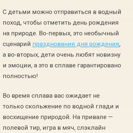
С детьми можно отправиться в водный
поход, чтобы отметить день рождения
на природе. Во-первых, это необычный
сценарий
празднования дня рождения
,
а во-вторых, дети очень любят новизну
и эмоции, а это в сплаве гарантировано
полностью!
Во время сплава вас ожидает не
только скольжение по водной глади и
восхищение природой. На привале —
полевой тир, игра в мяч, слэклайн