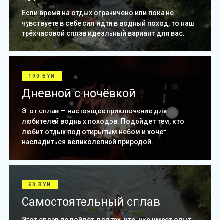
Если время на отдых ограничено или пока не
чувствуете в себе сил идти в водный поход, то наш
трёхчасовой сплав идеальный вариант для вас.
190 BYN
Дневной с ночёвкой
Этот сплав — настоящее приключение для
любителей водных походов. Подойдет тем, кто
любит отдых под открытым небом и хочет
насладиться великолепной природой.
60 BYN
Самостоятельный сплав
Этот сплав подойдёт для тех, кто уже имеет опыт