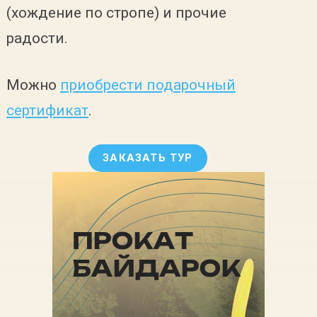
(хождение по стропе) и прочие
радости.
Можно
приобрести подарочный
сертификат
.
ЗАКАЗАТЬ ТУР