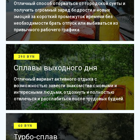
Отличный способ оторваться от городской суеты и
получить огромный заряд бодрости и новых
эмоций за короткий промежуток времени без
необходимости брать отпуск или выбиваться из
привычного рабочего графика.
290 BYN
Сплавы выходного дня
Отличный вариант активного отдыха с
возможностью завести знакомства с новыми и
интересными людьми, отдохнуть и полностью
отвлечься и расслабиться после трудовых будней.
60 BYN
Турбо-сплав