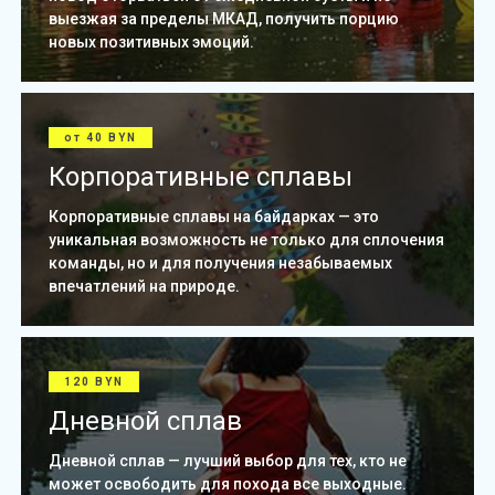
выезжая за пределы МКАД, получить порцию
новых позитивных эмоций.
от 40 BYN
Корпоративные сплавы
Корпоративные сплавы на байдарках — это
уникальная возможность не только для сплочения
команды, но и для получения незабываемых
впечатлений на природе.
120 BYN
Дневной сплав
Дневной сплав — лучший выбор для тех, кто не
может освободить для похода все выходные.