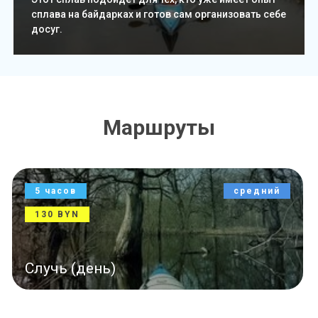
сплава на байдарках и готов сам организовать себе
досуг.
Маршруты
5 часов
средний
130 BYN
Случь (день)