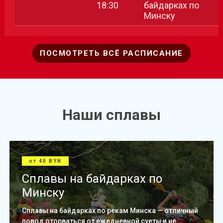
18:30
байдарках по
Минску
ПОСМОТРЕТЬ ВСЁ РАСПИСАНИЕ
Наши сплавы
от 40 BYN
Сплавы на байдарках по
Минску
Сплавы на байдарках по рекам Минска — отличный
повод оторваться от ежедневной суеты и не