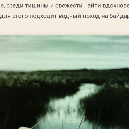
е, среди тишины и свежести найти вдохнове
для этого подходит водный поход на байдар