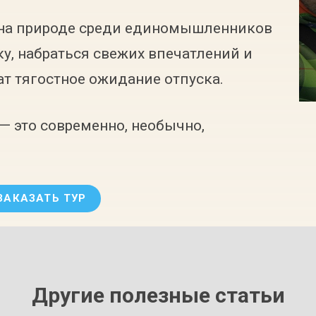
на природе среди единомышленников
у, набраться свежих впечатлений и
ат тягостное ожидание отпуска.
 — это современно, необычно,
ЗАКАЗАТЬ ТУР
Другие полезные статьи