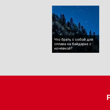
Что брать с собой для
сплава на байдарке с
ночёвкой?