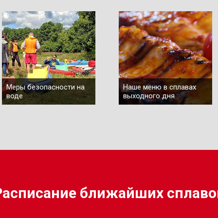
Меры безопасности на
Наше меню в сплавах
воде
выходного дня
Расписание ближайших сплаво