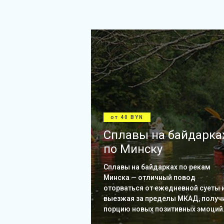
от 40 BYN
Сплавы на байдарка
по Минску
Сплавы на байдарках по рекам
Минска — отличный повод
оторваться от ежедневной суеты и
выезжая за пределы МКАД, получ
порцию новых позитивных эмоций