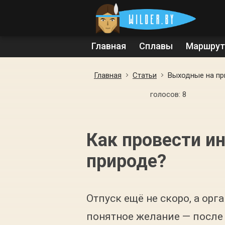
Главная
Сплавы
Маршру
Главная
Статьи
Выходные на пр
голосов:
8
Как провести и
природе?
Отпуск ещё не скоро, а орг
понятное желание — после 