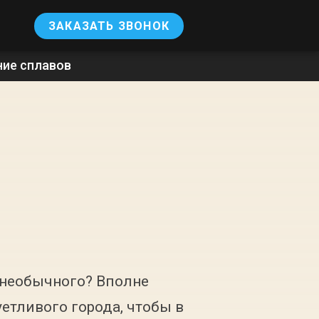
ЗАКАЗАТЬ ЗВОНОК
ние сплавов
о необычного? Вполне
етливого города, чтобы в