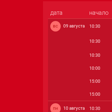
дата
начало
вс
09 августа
10:30
10:30
10:30
10:00
15:00
15:00
пн
10 августа
10:30