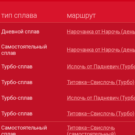
тип сплава
маршрут
Дневной сплав
Нарочанка от Нарочь (день
Самостоятельный
Нарочанка от Нарочь (день
сплав
Турбо-сплав
Ислочь от Падневич (Турб
Турбо-сплав
Титовка–Свислочь (Турбо)
Турбо-сплав
Ислочь от Падневич (Турб
Турбо-сплав
Титовка–Свислочь (Турбо)
Самостоятельный
Титовка–Свислочь
сплав
(самостоятельный)