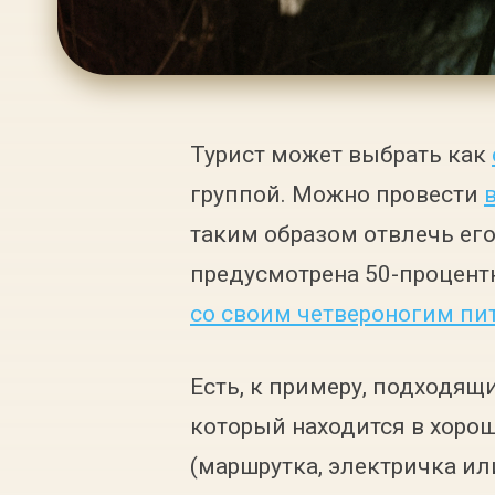
Турист может выбрать как
группой. Можно провести
таким образом отвлечь его
предусмотрена 50-процент
со своим четвероногим п
Есть, к примеру, подходящ
который находится в хоро
(маршрутка, электричка ил