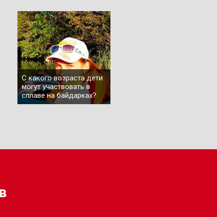
С какого возраста дети
могут участвовать в
сплаве на байдарках?
в